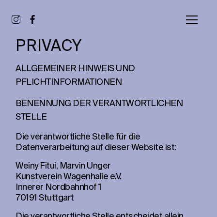
PRIVACY
ALLGEMEINER HINWEIS UND
PFLICHTINFORMATIONEN
BENENNUNG DER VERANTWORTLICHEN
STELLE
Die verantwortliche Stelle für die
Datenverarbeitung auf dieser Website ist:
Weiny Fitui, Marvin Unger
Kunstverein Wagenhalle e.V.
Innerer Nordbahnhof 1
70191 Stuttgart
Die verantwortliche Stelle entscheidet allein